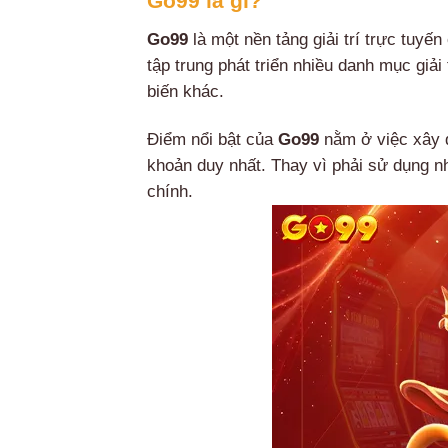
Go99 là gì?
Go99
là một nền tảng giải trí trực tuyế
tập trung phát triển nhiều danh mục giả
biến khác.
Điểm nổi bật của
Go99
nằm ở việc xây dự
khoản duy nhất. Thay vì phải sử dụng n
chính.