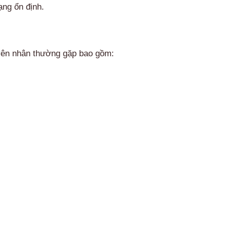
ạng ổn định.
uyên nhân thường gặp bao gồm: