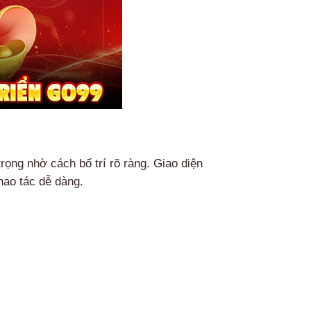
rọng nhờ cách bố trí rõ ràng. Giao diện
hao tác dễ dàng.