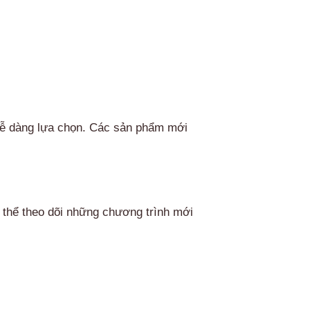
dễ dàng lựa chọn. Các sản phẩm mới
ó thể theo dõi những chương trình mới