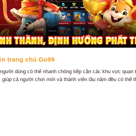
iện trang chủ Go99
 người dùng có thể nhanh chóng tiếp cận các khu vực quan t
, giúp cả người chơi mới và thành viên lâu năm đều có thể t