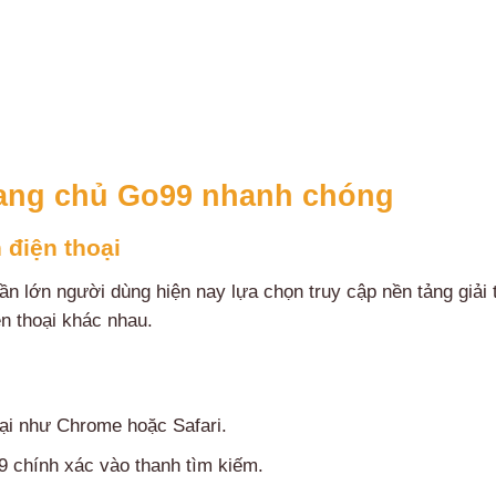
rang chủ Go99 nhanh chóng
 điện thoại
 phần lớn người dùng hiện nay lựa chọn truy cập nền tảng giả
ện thoại khác nhau.
oại như Chrome hoặc Safari.
 chính xác vào thanh tìm kiếm.