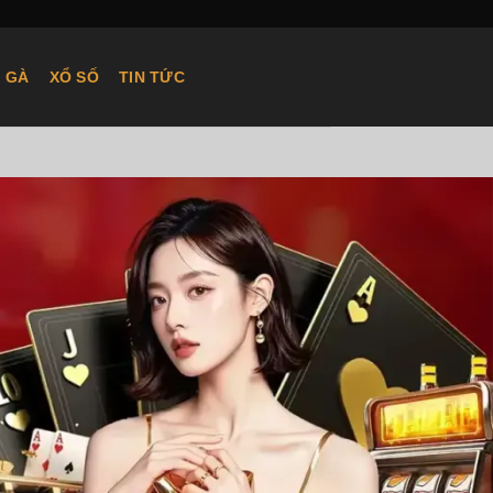
 GÀ
XỔ SỐ
TIN TỨC