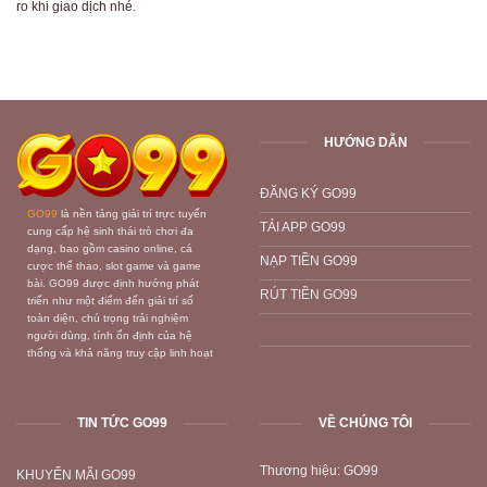
ro khi giao dịch nhé.
HƯỚNG DẪN
ĐĂNG KÝ GO99
GO99
là nền tảng giải trí trực tuyến
TẢI APP GO99
cung cấp hệ sinh thái trò chơi đa
dạng, bao gồm casino online, cá
NẠP TIỀN GO99
cược thể thao, slot game và game
bài. GO99 được định hướng phát
RÚT TIỀN GO99
triển như một điểm đến giải trí số
toàn diện, chú trọng trải nghiệm
người dùng, tính ổn định của hệ
thống và khả năng truy cập linh hoạt
TIN TỨC GO99
VỀ CHÚNG TÔI
Thương hiệu: GO99
KHUYẾN MÃI GO99