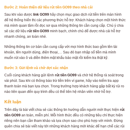
Bước 2: Hoàn thiện dữ liệu rút tiền GO99 theo nhà cái
Sau khi vào được
link GO99
hãy chọn mục giao dịch rút tiền trên màn hình
để hệ thống hiển thị các phương thức hỗ trợ. Khách hàng chọn một hình thức
mà mình quan tâm rồi đọc sơ qua những thông tin cần cung cấp. Chú ý chia
sẻ các dữ liệu
rút tiền GO99
minh bạch, chính chủ để được nhà cái hỗ trợ
nhanh chóng, an toàn nhé.
Những thông tin cơ bản cần cung cấp với mọi hình thức bao gồm tên tài
khoản, tên người dùng, điện thoại,… Sau đó bạn nhập số tiền mà mình
muốn rút vào ô và điền thêm mật khẩu bảo mật rồi kiểm tra thật kỹ.
Bước 3: Gửi lệnh và chờ đợi xác nhận
Cuối cùng khách hàng gửi lệnh
rút tiền GO99
và chờ hệ thống rà soát trong
vài phút. Sau khi có thông báo trừ tiền trên ví game, hãy vào kiểm tra app
thanh toán mà bạn lựa chọn. Trong trường hợp khách hàng gặp bất kỳ rủi ro
nào liên quan đến quy trình đều có thể liên hệ nhân viên nhờ hỗ trợ.
Kết luận
Trên đây là bài viết chia sẻ các thông tin hướng dẫn người mới thực hiện
rút
tiền GO99
an toàn, miễn phí. Mỗi hình thức đều có những tiêu chí thực hiện
riêng nên bạn cần tham khảo và lựa chọn sao cho phù hợp với mình. Đừng
quên chia sẻ bài viết này tới những khách hàng mới khác để hạn chế các rủi