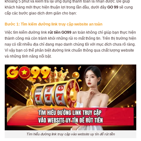
khoảng 5 phút và kiểm tra lại ứng dụng thanh toán là nhận được. Để giúp
khách hàng mới thực hiện thuận lợi trong lần đầu, dưới đây
GO 99
sẽ cung
cấp các bước giao dịch đơn giản cho bạn:
Bước 1: Tìm kiếm đường link truy cập website an toàn
Việc tìm kiếm đường link
rút tiền GO99
an toàn không chỉ giúp bạn thực hiện
thành công mà còn tránh khỏi những rủi ro mất thông tin. Trên thị trường hiện
nay có rất nhiều địa chỉ đang mạo danh chúng tôi với mục đích chưa rõ ràng.
Vì vậy bạn có thể phân biệt đường link chuẩn thông qua chất lượng website
và những tính năng nổi bật.
Tìm hiểu đường link truy cập vào website uy tín để rút tiền