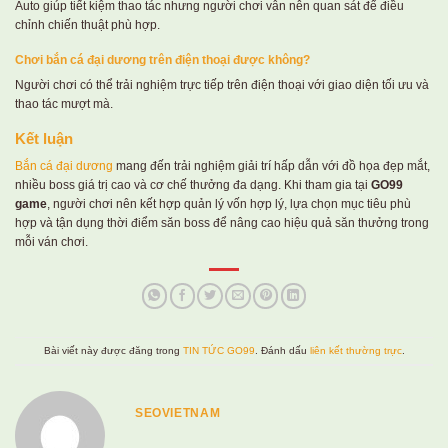
Auto giúp tiết kiệm thao tác nhưng người chơi vẫn nên quan sát để điều
chỉnh chiến thuật phù hợp.
Chơi bắn cá đại dương trên điện thoại được không?
Người chơi có thể trải nghiệm trực tiếp trên điện thoại với giao diện tối ưu và
thao tác mượt mà.
Kết luận
Bắn cá đại dương
mang đến trải nghiệm giải trí hấp dẫn với đồ họa đẹp mắt,
nhiều boss giá trị cao và cơ chế thưởng đa dạng. Khi tham gia tại
GO99
game
, người chơi nên kết hợp quản lý vốn hợp lý, lựa chọn mục tiêu phù
hợp và tận dụng thời điểm săn boss để nâng cao hiệu quả săn thưởng trong
mỗi ván chơi.
Bài viết này được đăng trong
TIN TỨC GO99
. Đánh dấu
liên kết thường trực
.
SEOVIETNAM