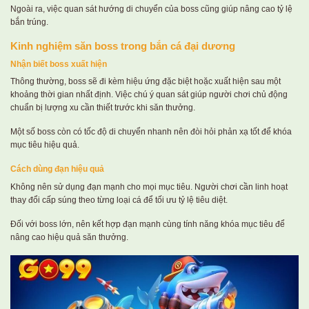
Ngoài ra, việc quan sát hướng di chuyển của boss cũng giúp nâng cao tỷ lệ
bắn trúng.
Kinh nghiệm săn boss trong bắn cá đại dương
Nhận biết boss xuất hiện
Thông thường, boss sẽ đi kèm hiệu ứng đặc biệt hoặc xuất hiện sau một
khoảng thời gian nhất định. Việc chú ý quan sát giúp người chơi chủ động
chuẩn bị lượng xu cần thiết trước khi săn thưởng.
Một số boss còn có tốc độ di chuyển nhanh nên đòi hỏi phản xạ tốt để khóa
mục tiêu hiệu quả.
Cách dùng đạn hiệu quả
Không nên sử dụng đạn mạnh cho mọi mục tiêu. Người chơi cần linh hoạt
thay đổi cấp súng theo từng loại cá để tối ưu tỷ lệ tiêu diệt.
Đối với boss lớn, nên kết hợp đạn mạnh cùng tính năng khóa mục tiêu để
nâng cao hiệu quả săn thưởng.