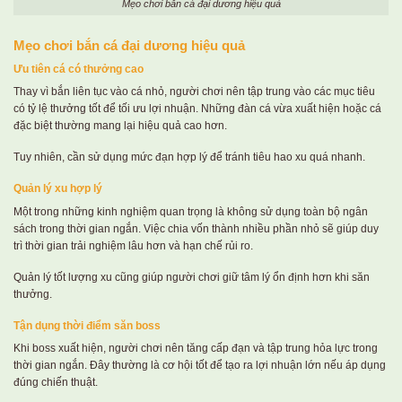
Mẹo chơi bắn cá đại dương hiệu quả
Mẹo chơi bắn cá đại dương hiệu quả
Ưu tiên cá có thưởng cao
Thay vì bắn liên tục vào cá nhỏ, người chơi nên tập trung vào các mục tiêu
có tỷ lệ thưởng tốt để tối ưu lợi nhuận. Những đàn cá vừa xuất hiện hoặc cá
đặc biệt thường mang lại hiệu quả cao hơn.
Tuy nhiên, cần sử dụng mức đạn hợp lý để tránh tiêu hao xu quá nhanh.
Quản lý xu hợp lý
Một trong những kinh nghiệm quan trọng là không sử dụng toàn bộ ngân
sách trong thời gian ngắn. Việc chia vốn thành nhiều phần nhỏ sẽ giúp duy
trì thời gian trải nghiệm lâu hơn và hạn chế rủi ro.
Quản lý tốt lượng xu cũng giúp người chơi giữ tâm lý ổn định hơn khi săn
thưởng.
Tận dụng thời điểm săn boss
Khi boss xuất hiện, người chơi nên tăng cấp đạn và tập trung hỏa lực trong
thời gian ngắn. Đây thường là cơ hội tốt để tạo ra lợi nhuận lớn nếu áp dụng
đúng chiến thuật.