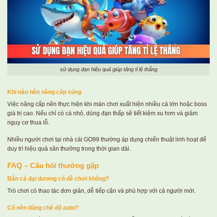
sử dụng đạn hiệu quả giúp tăng tỉ lệ thắng
Khi nào nên nâng cấp súng
Việc nâng cấp nên thực hiện khi màn chơi xuất hiện nhiều cá lớn hoặc boss
giá trị cao. Nếu chỉ có cá nhỏ, dùng đạn thấp sẽ tiết kiệm xu hơn và giảm
nguy cơ thua lỗ.
Nhiều người chơi tại nhà cái GO99 thường áp dụng chiến thuật linh hoạt để
duy trì hiệu quả săn thưởng trong thời gian dài.
FAQ – Câu hỏi thường gặp
Bắn cá đại dương có dễ chơi không?
Trò chơi có thao tác đơn giản, dễ tiếp cận và phù hợp với cả người mới.
Có nên dùng chế độ auto?