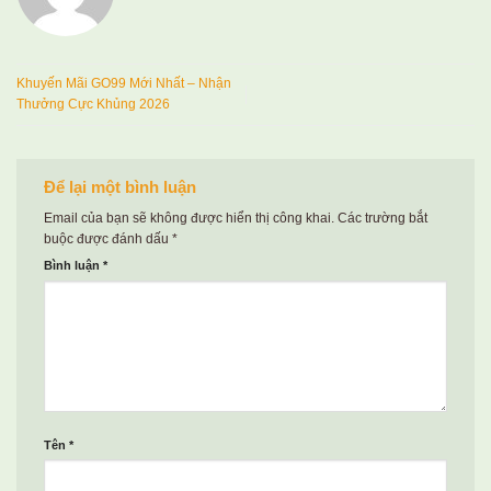
Khuyến Mãi GO99 Mới Nhất – Nhận
Thưởng Cực Khủng 2026
Để lại một bình luận
Email của bạn sẽ không được hiển thị công khai.
Các trường bắt
buộc được đánh dấu
*
Bình luận
*
Tên
*