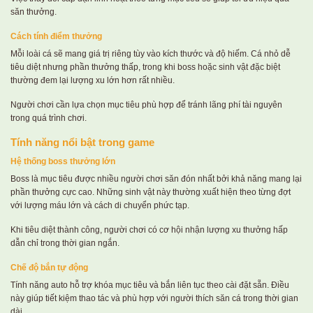
săn thưởng.
Cách tính điểm thưởng
Mỗi loài cá sẽ mang giá trị riêng tùy vào kích thước và độ hiếm. Cá nhỏ dễ
tiêu diệt nhưng phần thưởng thấp, trong khi boss hoặc sinh vật đặc biệt
thường đem lại lượng xu lớn hơn rất nhiều.
Người chơi cần lựa chọn mục tiêu phù hợp để tránh lãng phí tài nguyên
trong quá trình chơi.
Tính năng nổi bật trong game
Hệ thống boss thưởng lớn
Boss là mục tiêu được nhiều người chơi săn đón nhất bởi khả năng mang lại
phần thưởng cực cao. Những sinh vật này thường xuất hiện theo từng đợt
với lượng máu lớn và cách di chuyển phức tạp.
Khi tiêu diệt thành công, người chơi có cơ hội nhận lượng xu thưởng hấp
dẫn chỉ trong thời gian ngắn.
Chế độ bắn tự động
Tính năng auto hỗ trợ khóa mục tiêu và bắn liên tục theo cài đặt sẵn. Điều
này giúp tiết kiệm thao tác và phù hợp với người thích săn cá trong thời gian
dài.