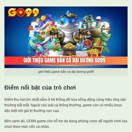
giới thiệu game bắn cá đại dương go99
Điểm nổi bật của trò chơi
Điểm thu hút lớn nhất nằm ở hệ thống đồ họa sống động cùng hiệu ứng săn
thưởng bắt mắt. Ngoài các loài cá thông thường, game còn có nhiều boss
đặc biệt với giá trị thưởng cực cao.
Bên cạnh đó, GO99 game còn hỗ trợ đa dạng phòng cược để người chơi lựa
chọn theo mức vốn cá nhân.